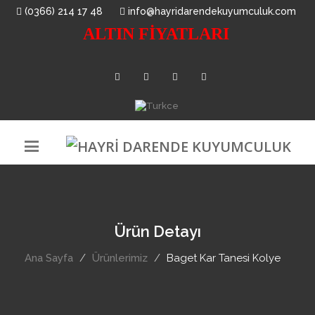
(0366) 214 17 48
info@hayridarendekuyumculuk.com
ALTIN FİYATLARI
Ürün Detayı
Ana Sayfa
Ürünlerimiz
Baget Kar Tanesi Kolye