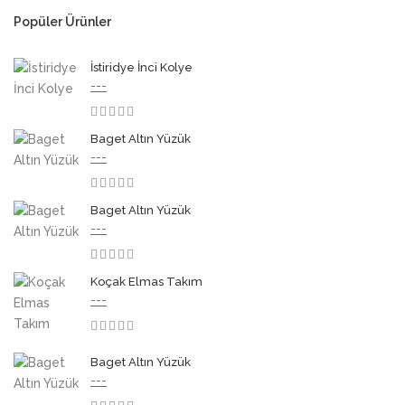
Popüler Ürünler
İstiridye İnci Kolye
---
3.50
Baget Altın Yüzük
---
3.50
Baget Altın Yüzük
---
3.50
Koçak Elmas Takım
---
3.50
Baget Altın Yüzük
---