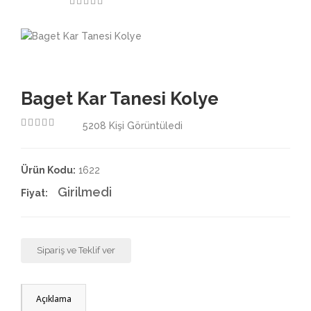
3.50
Baget Kar Tanesi Kolye
5208
Kişi Görüntüledi
4.50
Ürün Kodu:
1622
Girilmedi
Fiyat:
Sipariş ve Teklif ver
Açıklama