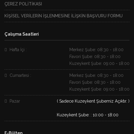
ÇEREZ POLİTİKASI
KİŞİSEL VERİLERİN İŞLENMESİNE İLİŞKİN BAŞVURU FORMU
Çalışma Saatleri
Hafta İçi :
Merkez Şube: 08:30 - 18:00
Favori Şube: 08:30 - 18:00
Kuzeykent Şube: 09:00 - 18:00
Cumartesi :
Merkez Şube: 08:30 - 18:00
Favori Şube: 08:30 - 18:00
Kuzeykent Şube: 09:00 - 18:00
Pazar
( Sadece Kuzeykent Şubemiz Açıktır. )
Kuzeykent Şube: : 10:00 - 18:00
E-Bülten