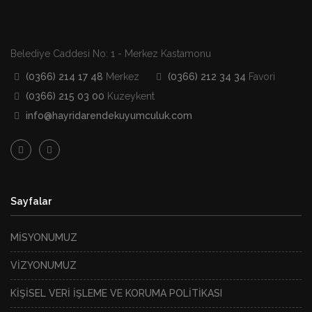
Belediye Caddesi No: 1 - Merkez Kastamonu
(0366) 214 17 48
Merkez
(0366) 212 34 34
Favori
(0366) 215 03 00
Kuzeykent
info@hayridarendekuyumculuk.com
Sayfalar
MİSYONUMUZ
VİZYONUMUZ
KİŞİSEL VERİ İŞLEME VE KORUMA POLİTİKASI