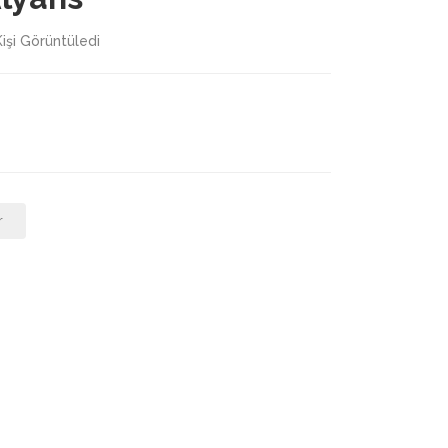
işi Görüntüledi
r