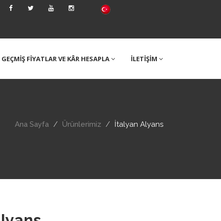
GEÇMİŞ FİYATLAR VE KÂR HESAPLA
İLETİŞİM
Ana Sayfa
Ürünlerimiz
İtalyan Alyans
Alyans