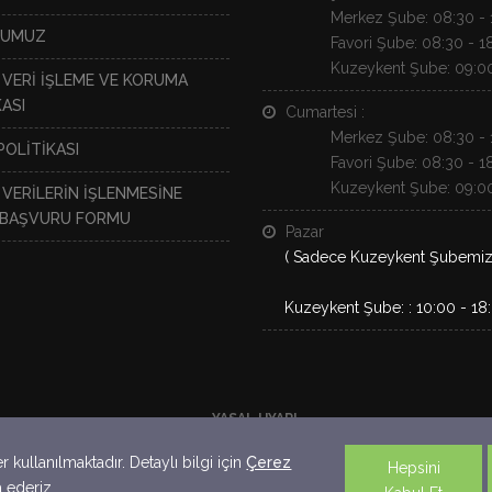
Merkez Şube: 08:30 - 
NUMUZ
Favori Şube: 08:30 - 1
Kuzeykent Şube: 09:00
L VERİ İŞLEME VE KORUMA
ASI
Cumartesi :
Merkez Şube: 08:30 - 
POLİTİKASI
Favori Şube: 08:30 - 1
Kuzeykent Şube: 09:00
 VERİLERİN İŞLENMESİNE
N BAŞVURU FORMU
Pazar
( Sadece Kuzeykent Şubemiz A
Kuzeykent Şube: : 10:00 - 18
YASAL UYARI
lgi amaçlıdır. Yayınlanan bilgiler yatırım danışmanlığı kapsamında değildi
kullanılmaktadır. Detaylı bilgi için
Çerez
Hepsini
a ederiz.