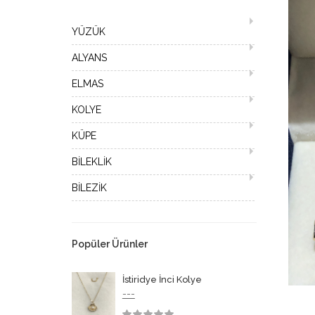
YÜZÜK
ALYANS
ELMAS
KOLYE
KÜPE
BİLEKLİK
BİLEZİK
Popüler Ürünler
İstiridye İnci Kolye
---