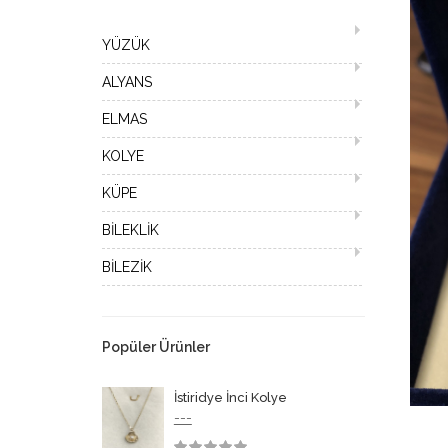
YÜZÜK
ALYANS
ELMAS
KOLYE
KÜPE
BİLEKLİK
BİLEZİK
Popüler Ürünler
İstiridye İnci Kolye
---