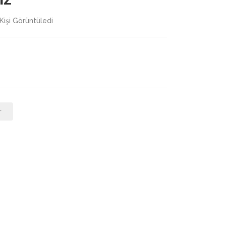
Kişi Görüntüledi
r