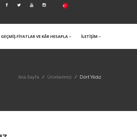
GEÇMİŞ FİYATLAR VE KÂR HESAPLA
İLETİŞİM
Ana Sayfa
Ürünlerimiz
Dört Yıldız
ız