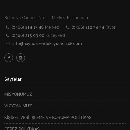
Belediye Caddesi No: 1 - Merkez Kastamonu
(0366) 214 17 48
Merkez
(0366) 212 34 34
Favori
(0366) 215 03 00
Kuzeykent
info@hayridarendekuyumculuk.com
Sayfalar
MİSYONUMUZ
VİZYONUMUZ
KİŞİSEL VERİ İŞLEME VE KORUMA POLİTİKASI
ÇEREZ POLİTİKASI