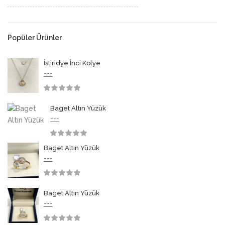
Popüler Ürünler
İstiridye İnci Kolye
---
3.50
Baget Altın Yüzük
---
3.50
Baget Altın Yüzük
---
3.50
Baget Altın Yüzük
---