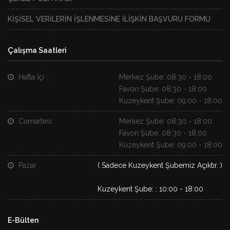
KİŞİSEL VERİLERİN İŞLENMESİNE İLİŞKİN BAŞVURU FORMU
Çalışma Saatleri
Hafta İçi :
Merkez Şube: 08:30 - 18:00
Favori Şube: 08:30 - 18:00
Kuzeykent Şube: 09:00 - 18:00
Cumartesi :
Merkez Şube: 08:30 - 18:00
Favori Şube: 08:30 - 18:00
Kuzeykent Şube: 09:00 - 18:00
Pazar
( Sadece Kuzeykent Şubemiz Açıktır. )
Kuzeykent Şube: : 10:00 - 18:00
E-Bülten