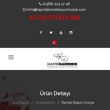
(0366) 214 17 48
info@hayridarendekuyumculuk.com
ALTIN FİYATLARI
Ürün Detayı
Ana Sayfa
Ürünlerimiz
Renkli Balon Kolye